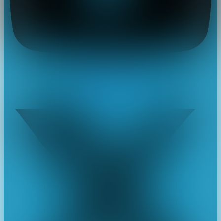
Icon-linkedin
X-twitter