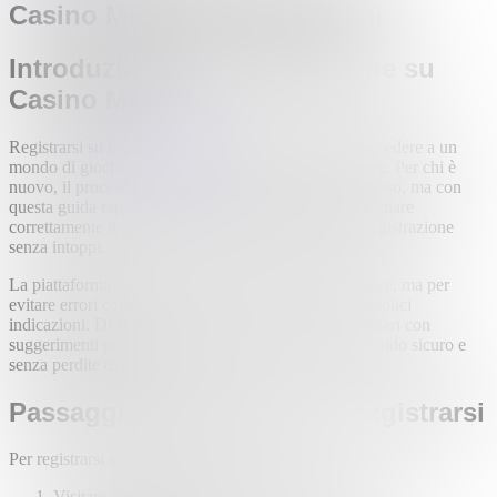
Casino Midas senza problemi
Introduzione alla registrazione su
Casino Midas
Registrarsi su
Casino Midas
è il primo passo per accedere a un
mondo di giochi entusiasmanti e promozioni esclusive. Per chi è
nuovo, il processo di iscrizione può sembrare complesso, ma con
questa guida rapida e dettagliata imparerai come effettuare
correttamente il casino midas login e completare la registrazione
senza intoppi.
La piattaforma è progettata per essere intuitiva e veloce, ma per
evitare errori comuni è importante seguire alcune semplici
indicazioni. Di seguito, troverai tutti i passaggi necessari con
suggerimenti pratici per completare la procedura in modo sicuro e
senza perdite di tempo.
Passaggi fondamentali per registrarsi
Per registrarsi su Casino Midas è necessario:
Visitare il sito ufficiale e cliccare su “Registrati”.