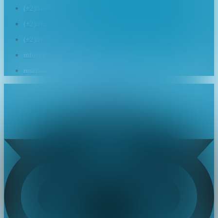
(+2)01006479469
(+2)01551111822
(+2)01124145169
info@travelanco.com
reservation@travelanco.com
Tripadvisor