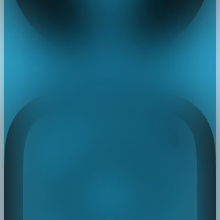
Instagram