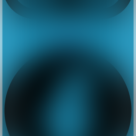
Facebook