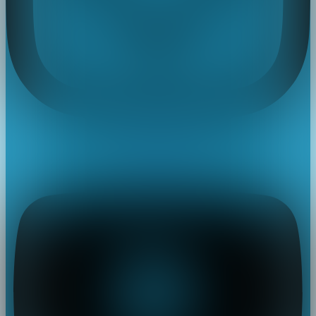
Youtube