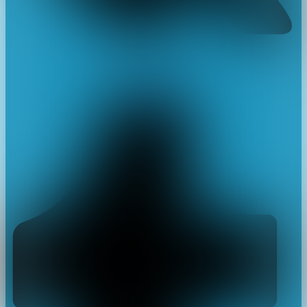
Tumblr