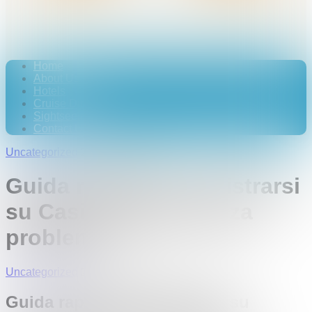
Home
About Us
Hotels
Cruise Dinner
Sightseeing
Contact Us
Uncategorized
26 January 2026
Guida rapida per registrarsi
su Casino Midas senza
problemi
Uncategorized
26 January 2026
Guida rapida per registrarsi su