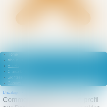
Home
About Us
Hotels
Cruise Dinner
Sightseeing
Contact Us
Uncategorized
6 December 2025
Comment paramétrer son profil