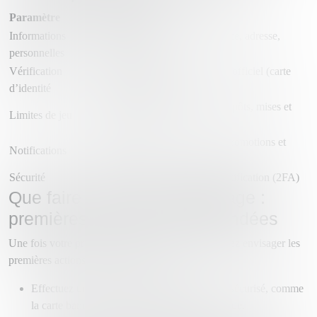
Paramètre
Description
Informations
Nom, prénom, date de naissance, adresse,
personnelles
téléphone
Vérification
Téléversement d’un document officiel (carte
d’identité
d’identité, passeport)
Plafonds personnalisés pour dépôts, mises et
Limites de jeu
pertes
Choix des emails, SMS pour promotions et
Notifications
alertes
Sécurité
Activation de la double authentification (2FA)
Que faire après le paramétrage :
premières actions recommandées
Une fois votre profil complet et validé, vous pouvez envisager les
premières actions pour bien démarrer :
Effectuez un dépôt en choisissant un moyen sécurisé, comme
la carte bancaire ou un portefeuille électronique.