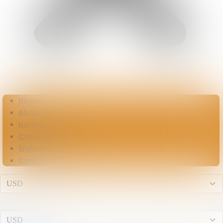
Home
About Us
Hotels
Cruise Dinner
Sightseeing
Contact Us