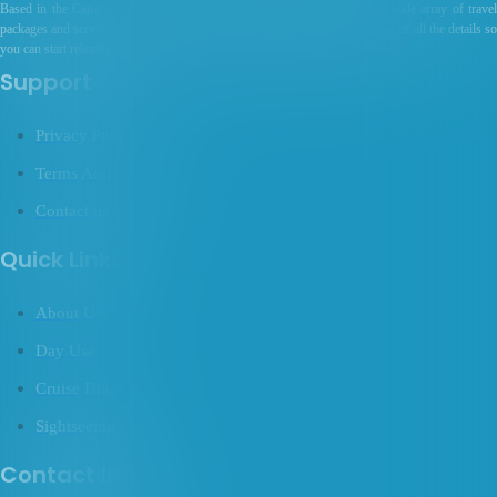
Based in the Cairo area, I specialize in providing each customer with a wide array of travel
packages and services. I’m committed to service and excellence, taking care of all the details so
you can start relaxing long before your next trip. Get in touch to learn more.
Support
Privacy Policy
Terms And Conditions
Contact us
Quick Links
About Us
Day Use
Cruise Dinner
Sightseeing
Contact Info