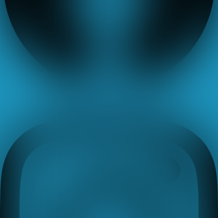
Instagram