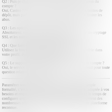
Q2 : Puis-je changer mes limites de dépôt après la création du
compte ?
Oui, Casino 770 vous offre la possibilité d’ajuster vos limites de
dépôt, mais parfois avec un délai de réactivation pour limiter les
abus.
Q3 : Les options de paiement sont-elles sécurisées ?
Absolument, toutes les transactions sont protégées par un cryptage
SSL et les méthodes proposées sont reconnues.
Q4 : Que faire si je souhaite une pause dans le jeu ?
Utilisez la fonction d’auto-exclusion temporaire disponible dans
votre profil, avec une durée paramétrable.
Q5 : Le support client peut-il m’aider à paramétrer mon compte ?
Oui, le service client est disponible 24/7 par chat ou email pour toute
question relative à votre compte.
Paramétrer son compte sur Casino 770 n’est pas une simple
formalité, c’est la garantie d’une expérience sécurisée, adaptée à vos
besoins et respectueuse de votre rythme de jeu. Prenez le temps de
configurer soigneusement votre profil et profitez pleinement des
nombreuses offres et fonctionnalités proposées par cette plateforme
reconnue.