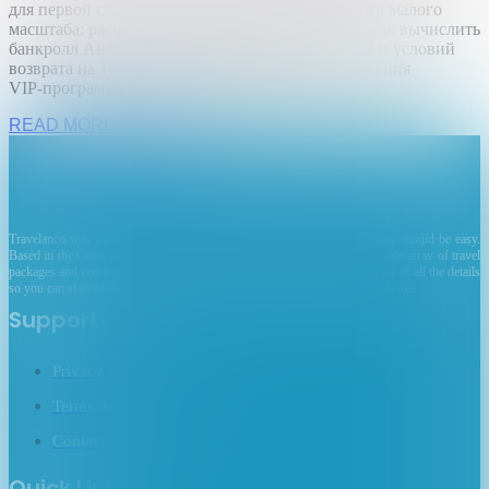
для первой ставки на 1win Применение стратегии малого
масштаба: расчёт банкролла и лимитов на 1win Как вычислить
банкролл Анализ и утверждение бонусов, акций и условий
возврата на 1win Акции и специальные предложения
VIP‑программа 1win Обратитесь к 1win и […]
READ MORE ARTICLES
Travelanco was founded in 2017 on the premise that making travel plans should be easy.
Based in the Cairo area, I specialize in providing each customer with a wide array of travel
packages and services. I’m committed to service and excellence, taking care of all the details
so you can start relaxing long before your next trip. Get in touch to learn more.
Support
Privacy Policy
Terms And Conditions
Contact us
Quick Links