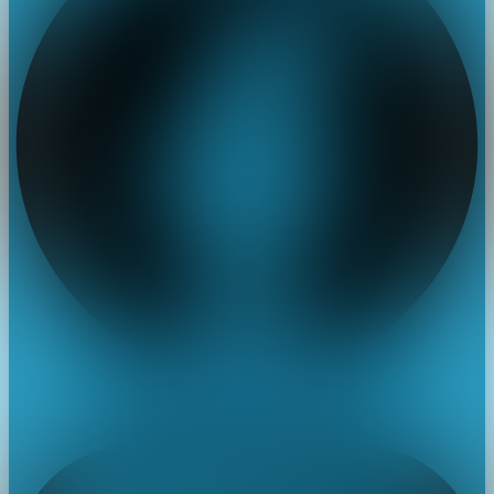
Instagram