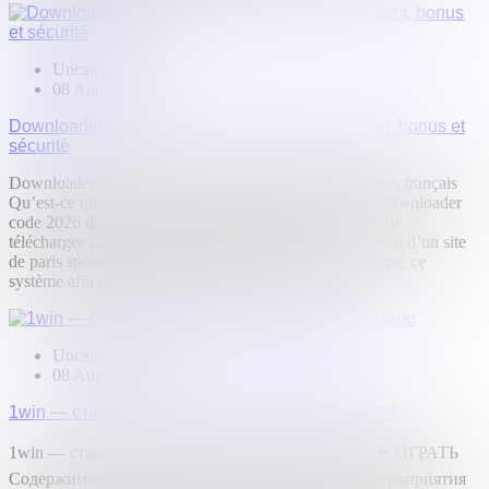
Uncategorized
08 Aug 2026
Downloader Code 2026 – méthodes de paiement, bonus et
sécurité
Downloader Code 2026 : guide complet pour les joueurs français
Qu’est‑ce que le “downloader code 2026” ? Le terme downloader
code 2026 désigne un code d’accès spécial qui permet de
télécharger l’application officielle d’un casino en ligne ou d’un site
de paris sportifs. En 2026, plusieurs opérateurs ont adopté ce
système afin de simplifier l’installation sur […]
Uncategorized
08 Aug 2026
1win — ставки на спорт в букмекерской конторе
1win — ставки на спорт в букмекерской конторе ▶️ ИГРАТЬ
Содержимое Выбор конкретного вида спорта и мероприятия