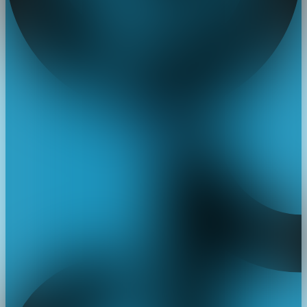
Tiktok