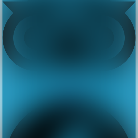
Facebook