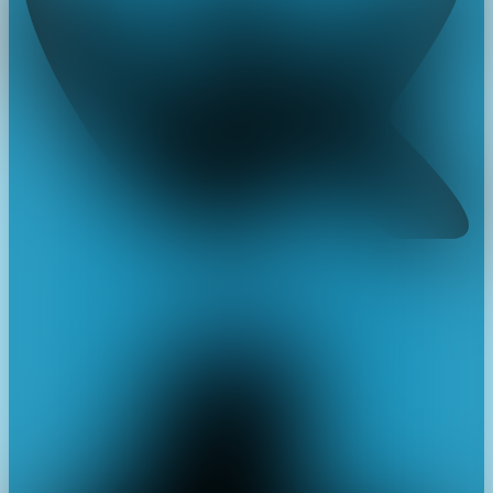
Tumblr