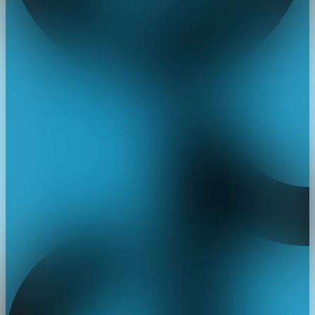
Tiktok