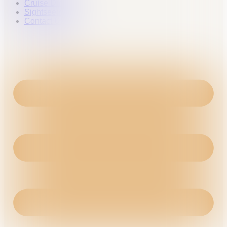
Cruise Dinner
Sightseeing
Contact Us