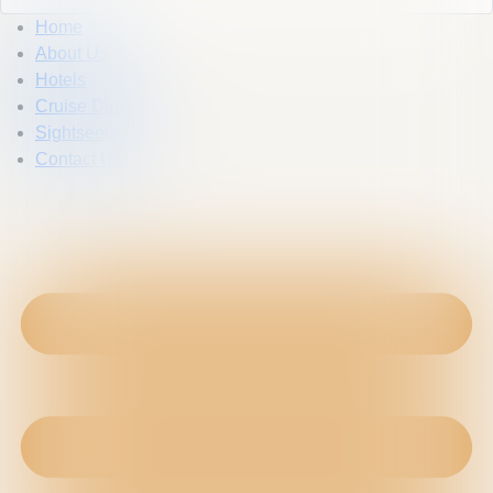
Home
About Us
Hotels
Cruise Dinner
Sightseeing
Contact Us