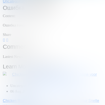
Uncategorized
23 April 2026
Ошибка генерации
Content:
Ошибка генерации статьи.
Share
Comment (0)
Lastest News
Learn More About Tours
Uncategorized
06 Aug 2026
Chicken Road: Een Rapid‑Pulse Crash Game voor Snelle