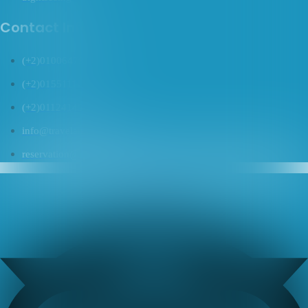
Contact Info
(+2)01006479469
(+2)01551111822
(+2)01124145169
info@travelanco.com
reservation@travelanco.com
Tripadvisor