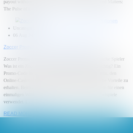
payout without the long sit‑and‑wait grind. Why Speed Matters:
The Pulse of […]
Uncategorized
06 Aug 2026
Zoccer Promo Code – Übersicht und Optionen
Zoccer Promo Code – Praktischer Leitfaden für deutsche Spieler
Was ist ein Zoccer Promo Code und warum ist er wichtig? Ein
Promo‑Code ist ein kurzer Buchstaben‑ und Zahlenmix, den
Online‑Casinos ihren Kunden anbieten, um zusätzliche Vorteile zu
erhalten. Beim Zoccer Casino wird der Code vor allem für einen
einmaligen Willkommensbonus und manchmal für Freispiele
verwendet. […]
READ MORE ARTICLES