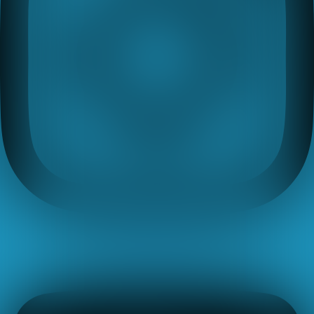
Youtube