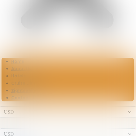
Home
About Us
Hotels
Cruise Dinner
Sightseeing
Contact Us