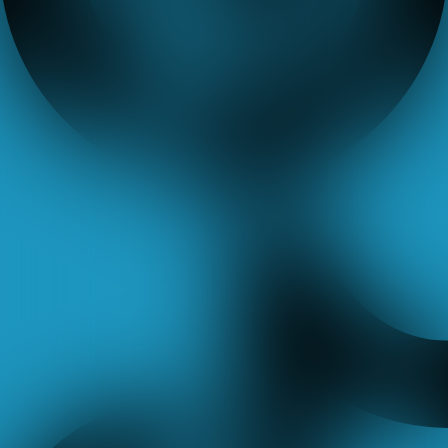
Tiktok