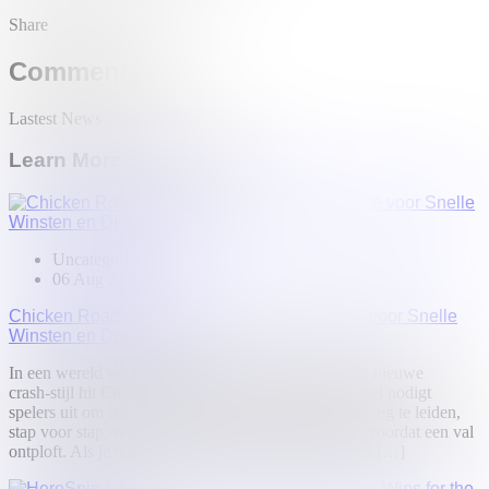
Share
Comment (0)
Lastest News
Learn More About Tours
Uncategorized
06 Aug 2026
Chicken Road: Een Rapid‑Pulse Crash Game voor Snelle
Winsten en Direct Actie
In een wereld waar minuten als uren lijken, levert de nieuwe
crash‑stijl hit Chicken Road direct adrenaline. Het spel nodigt
spelers uit om een dappere kip over een gevaarlijke weg te leiden,
stap voor stap, en te beslissen wanneer uit te cashen voordat een val
ontploft. Als je op zoek bent naar een snel bewegend […]