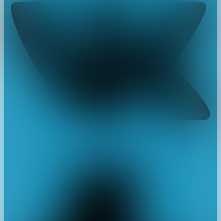
Tumblr