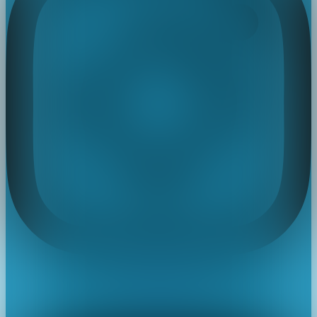
Youtube